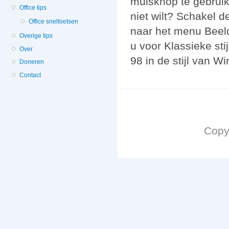
muisknop te gebruik
Office tips
niet wilt? Schakel 
Office sneltoetsen
naar het menu Beeld
Overige tips
u voor Klassieke sti
Over
98 in de stijl van W
Doneren
Contact
Copy