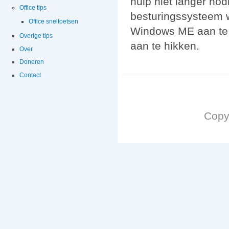
hulp niet langer nod
Office tips
besturingssysteem w
Office sneltoetsen
Windows ME aan te s
Overige tips
aan te hikken.
Over
Doneren
Contact
Copy