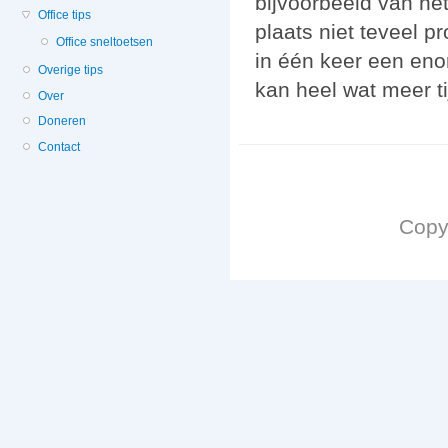
bijvoorbeeld van he
Office tips
plaats niet teveel 
Office sneltoetsen
in één keer een eno
Overige tips
kan heel wat meer t
Over
Doneren
Contact
Copy