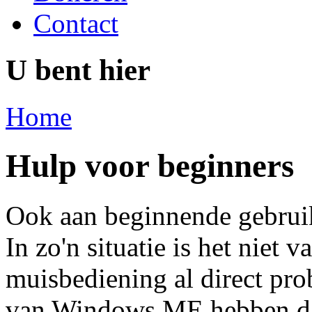
Contact
U bent hier
Home
Hulp voor beginners
Ook aan beginnende gebrui
In zo'n situatie is het niet 
muisbediening al direct pr
van Windows ME hebben da