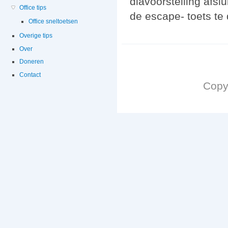
diavoorstelling afsl
Office tips
de escape- toets te
Office sneltoetsen
Overige tips
Over
Doneren
Contact
Copy