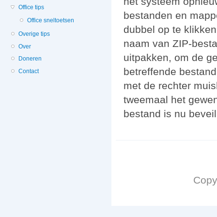
het systeem opnieuw
Office tips
bestanden en mappe
Office sneltoetsen
dubbel op te klikke
Overige tips
naam van ZIP-bestan
Over
uitpakken, om de ge
Doneren
betreffende bestand
Contact
met de rechter muis
tweemaal het gewens
bestand is nu beveil
Copy