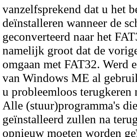
vanzelfsprekend dat u het b
deïnstalleren wanneer de schi
geconverteerd naar het FAT
namelijk groot dat de vorig
omgaan met FAT32. Werd er o
van Windows ME al gebrui
u probleemloos terugkeren 
Alle (stuur)programma's d
geïnstalleerd zullen na ter
opnieuw moeten worden geïn