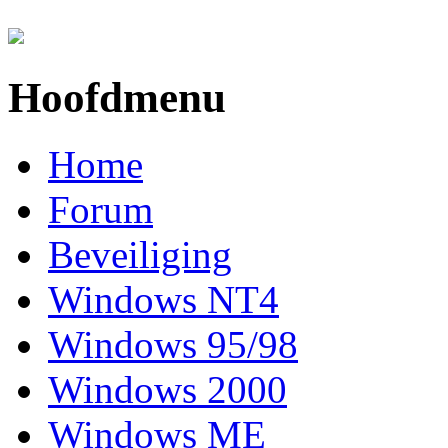
Overslaan en naar de inhoud gaan
Hoofdmenu
Home
Forum
Beveiliging
Windows NT4
Windows 95/98
Windows 2000
Windows ME