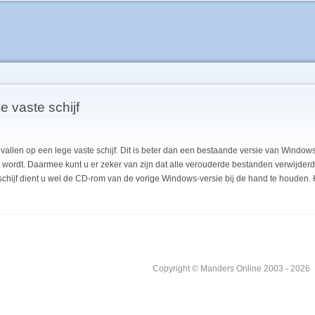
Overslaan
en naar
de inhoud
gaan
ge vaste schijf
evallen op een lege vaste schijf. Dit is beter dan een bestaande versie van Wind
nd wordt. Daarmee kunt u er zeker van zijn dat alle verouderde bestanden verwijderd
chijf dient u wel de CD-rom van de vorige Windows-versie bij de hand te houden.
Copyright © Manders Online 2003 - 2026