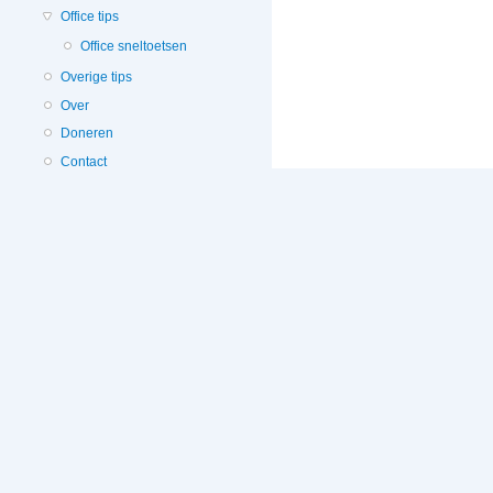
Office tips
Office sneltoetsen
Overige tips
Over
Doneren
Contact