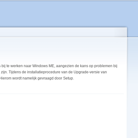
ows bij te werken naar Windows ME, aangezien de kans op problemen bij
 zijn. Tijdens de installatieprocedure van de Upgrade-versie van
 Hierom wordt namelijk gevraagd door Setup.