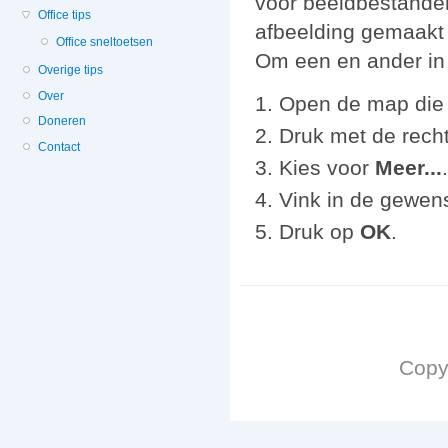
voor beeldbestanden
Office tips
afbeelding gemaakt
Office sneltoetsen
Om een en ander in t
Overige tips
Over
Open de map die 
Doneren
Druk met de recht
Contact
Kies voor
Meer...
Vink in de gewens
Druk op
OK
.
Copy