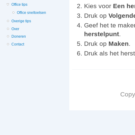
Kies voor
Een he
Office tips
Office sneltoetsen
Druk op
Volgend
Overige tips
Geef het te make
Over
herstelpunt
.
Doneren
Druk op
Maken
.
Contact
Druk als het hers
Copy