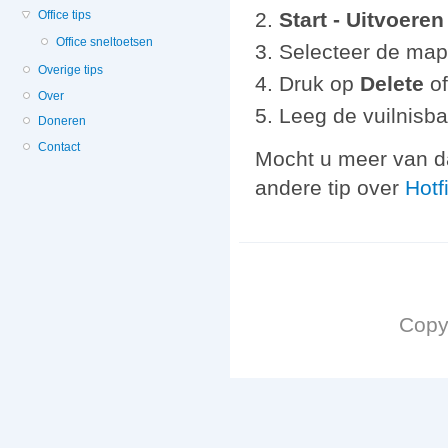
Start - Uitvoeren 
Office tips
Office sneltoetsen
Selecteer de ma
Overige tips
Druk op
Delete
of
Over
Leeg de vuilnisba
Doneren
Contact
Mocht u meer van d
andere tip over
Hotf
Copy